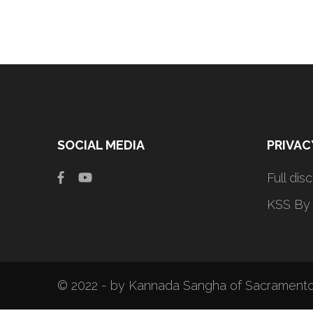
SOCIAL MEDIA
PRIVAC
Full dis
KSS By
© 2022 - by Kannada Sangha of Sacramento