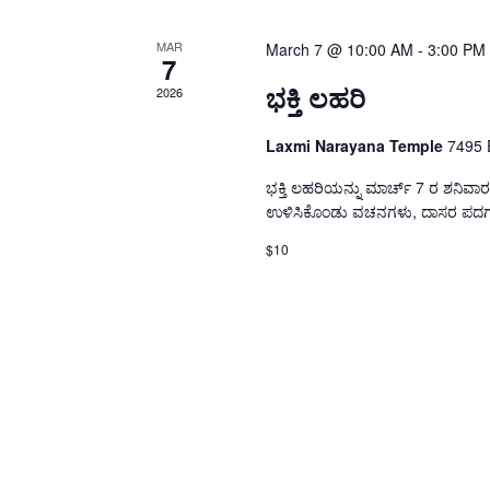
MAR
March 7 @ 10:00 AM
-
3:00 PM
7
ಭಕ್ತಿ ಲಹರಿ
2026
Laxmi Narayana Temple
7495 
ಭಕ್ತಿ ಲಹರಿಯನ್ನು ಮಾರ್ಚ್ 7 ರ ಶನಿವಾ
ಉಳಿಸಿಕೊಂಡು ವಚನಗಳು, ದಾಸರ ಪದಗಳು,
$10