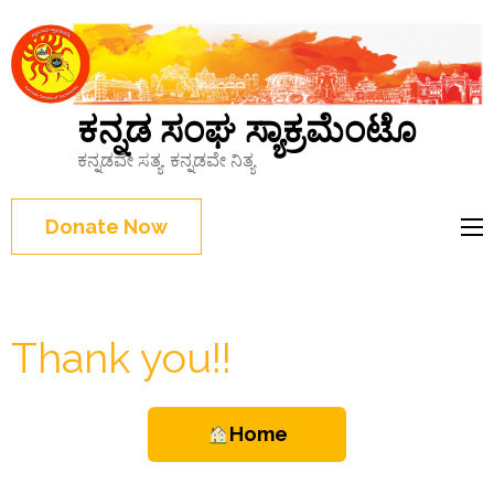
ಕನ್ನಡ ಸಂಘ ಸ್ಯಾಕ್ರಮೆಂಟೊ
ಕನ್ನಡವೇ ಸತ್ಯ, ಕನ್ನಡವೇ ನಿತ್ಯ
Donate Now
Thank you!!
Home