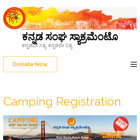
ಕನ್ನಡ ಸಂಘ ಸ್ಯಾಕ್ರಮೆಂಟೊ
ಕನ್ನಡವೇ ಸತ್ಯ, ಕನ್ನಡವೇ ನಿತ್ಯ
Donate Now
Camping Registration